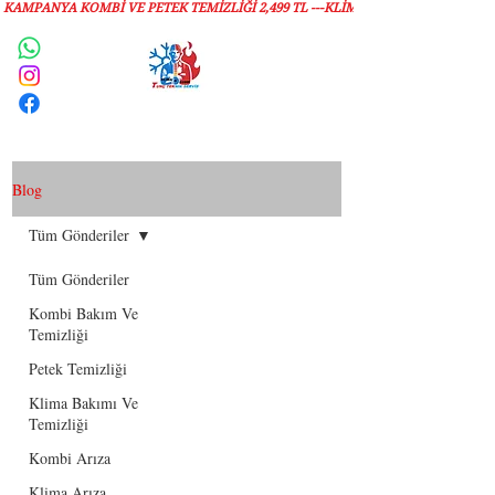
KAMPANYA KOMBİ VE PETEK TEMİZLIĞI 2,499 TL ---KLİMA TEMİZLİĞİ 1,299 TL
Servis Talebi
Blog
Tüm Gönderiler
Tüm Gönderiler
Kombi Bakım Ve
Temizliği
Petek Temizliği
Klima Bakımı Ve
Temizliği
Kombi Arıza
Klima Arıza