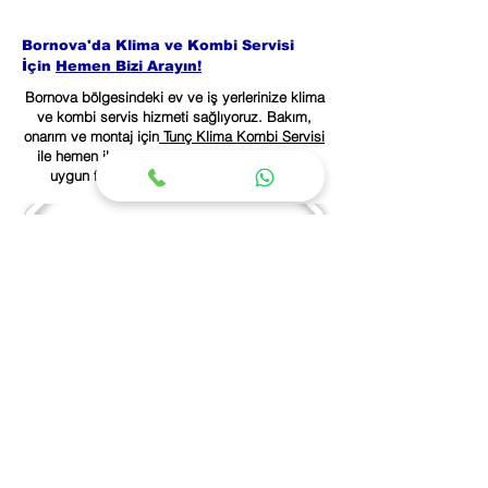
Bornova'da Klima ve Kombi Servisi
İçin
Hemen Bizi Arayın!
Bornova bölgesindeki ev ve iş yerlerinize klima
ve kombi servis hizmeti sağlıyoruz. Bakım,
onarım ve montaj için
Tunç Klima Kombi Servisi
ile hemen iletişime geçin. Hızlı, güvenilir ve
uygun fiyatlı hizmetimizden faydalanın!