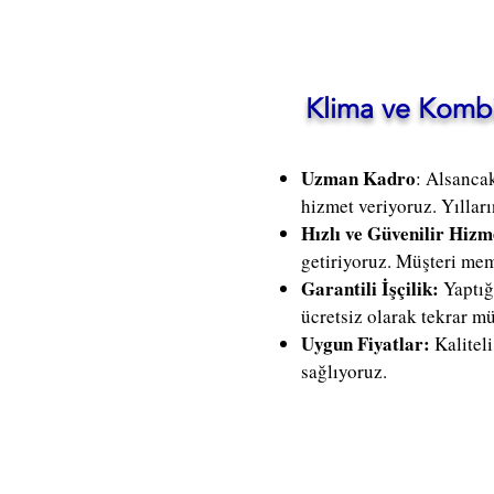
Klima ve Kombi 
Uzman Kadro
: Alsanca
hizmet veriyoruz. Yılları
Hızlı ve Güvenilir Hizm
getiriyoruz. Müşteri mem
Garantili İşçilik:
Yaptığ
ücretsiz olarak tekrar m
Uygun Fiyatlar:
Kalitel
sağlıyoruz.