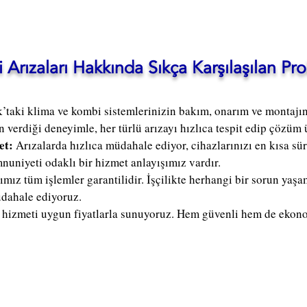
Arızaları Hakkında Sıkça Karşılaşılan Pr
k’taki klima ve kombi sistemlerinizin bakım, onarım ve monta
n verdiği deneyimle, her türlü arızayı hızlıca tespit edip çözüm 
et:
Arızalarda hızlıca müdahale ediyor, cihazlarınızı en kısa sü
nuniyeti odaklı bir hizmet anlayışımız vardır.
ımız tüm işlemler garantilidir. İşçilikte herhangi bir sorun ya
üdahale ediyoruz.
i hizmeti uygun fiyatlarla sunuyoruz. Hem güvenli hem de eko