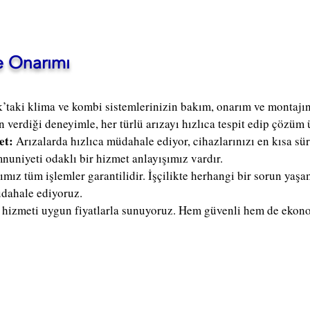
e Onarımı
k’taki klima ve kombi sistemlerinizin bakım, onarım ve monta
n verdiği deneyimle, her türlü arızayı hızlıca tespit edip çözüm 
et:
Arızalarda hızlıca müdahale ediyor, cihazlarınızı en kısa sü
nuniyeti odaklı bir hizmet anlayışımız vardır.
ımız tüm işlemler garantilidir. İşçilikte herhangi bir sorun ya
üdahale ediyoruz.
i hizmeti uygun fiyatlarla sunuyoruz. Hem güvenli hem de eko