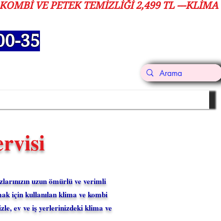
00-35
i Memnuniyeti
Blog
İletişim
rvisi
larınızın uzun ömürlü ve verimli
ak için kullanılan klima ve kombi
e, ev ve iş yerlerinizdeki klima ve