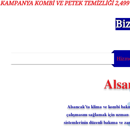
KAMPANYA KOMBİ VE PETEK TEMİZLIĞI 2,499 T
Bi
Ana Sayfa
Hizmetlerimiz
Hizme
Alsa
Alsancak’ta klima ve kombi bakı
çalışmasını sağlamak için uzman 
sistemlerinin düzenli bakıma ve za