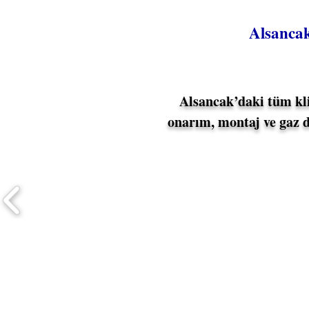
Alsanc
Alsancak’daki tüm kli
onarım, montaj ve gaz 