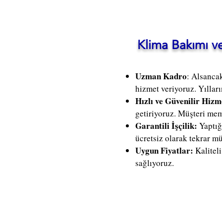
Klima Bakımı v
Uzman Kadro
: Alsanca
hizmet veriyoruz. Yılları
Hızlı ve Güvenilir Hizm
getiriyoruz. Müşteri mem
Garantili İşçilik:
Yaptığ
ücretsiz olarak tekrar m
Uygun Fiyatlar:
Kalitel
sağlıyoruz.