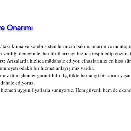
ve Onarımı
k’taki klima ve kombi sistemlerinizin bakım, onarım ve monta
n verdiği deneyimle, her türlü arızayı hızlıca tespit edip çözüm 
et:
Arızalarda hızlıca müdahale ediyor, cihazlarınızı en kısa sü
nuniyeti odaklı bir hizmet anlayışımız vardır.
ımız tüm işlemler garantilidir. İşçilikte herhangi bir sorun ya
üdahale ediyoruz.
i hizmeti uygun fiyatlarla sunuyoruz. Hem güvenli hem de eko