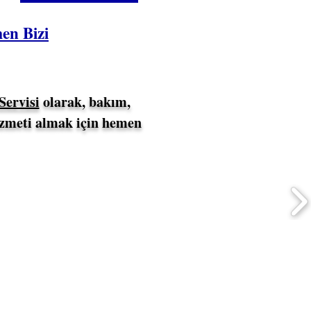
en Bizi
ervisi
olarak, bakım,
izmeti almak için hemen