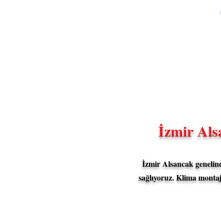
İzmir Als
İzmir Alsancak genelin
sağlıyoruz. Klima monta