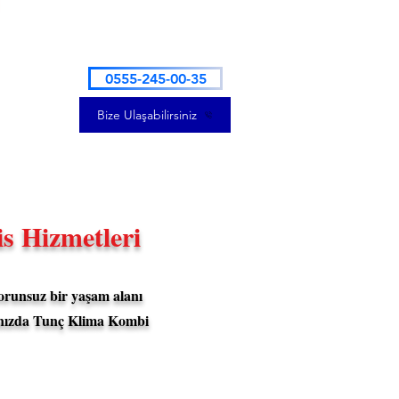
0555-245-00-35
Bize Ulaşabilirsiniz
s Hizmetleri
orunsuz bir yaşam alanı
rınızda Tunç Klima Kombi