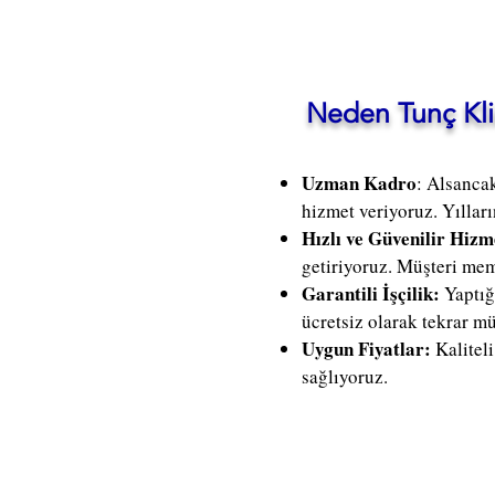
Neden Tunç Kli
Uzman Kadro
: Alsanca
hizmet veriyoruz. Yılları
Hızlı ve Güvenilir Hizm
getiriyoruz. Müşteri mem
Garantili İşçilik:
Yaptığ
ücretsiz olarak tekrar m
Uygun Fiyatlar:
Kalitel
sağlıyoruz.