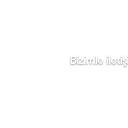
Bizimle ilet