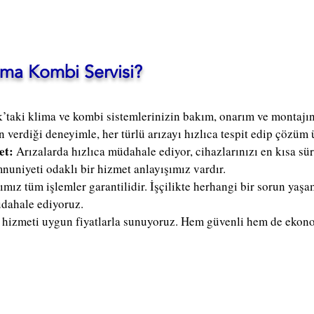
ma Kombi Servisi?
k’taki klima ve kombi sistemlerinizin bakım, onarım ve monta
n verdiği deneyimle, her türlü arızayı hızlıca tespit edip çözüm 
et:
Arızalarda hızlıca müdahale ediyor, cihazlarınızı en kısa sü
nuniyeti odaklı bir hizmet anlayışımız vardır.
ımız tüm işlemler garantilidir. İşçilikte herhangi bir sorun ya
üdahale ediyoruz.
i hizmeti uygun fiyatlarla sunuyoruz. Hem güvenli hem de eko