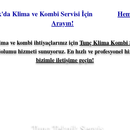
ak'da Klima ve Kombi Servisi İçin
Hem
Arayın!
ma ve kombi ihtiyaçlarınız için
Tunç Klima Kombi S
dolumu hizmeti sunuyoruz. En hızlı ve profesyonel h
bizimle iletişime geçin!
Tunç Teknik Servis