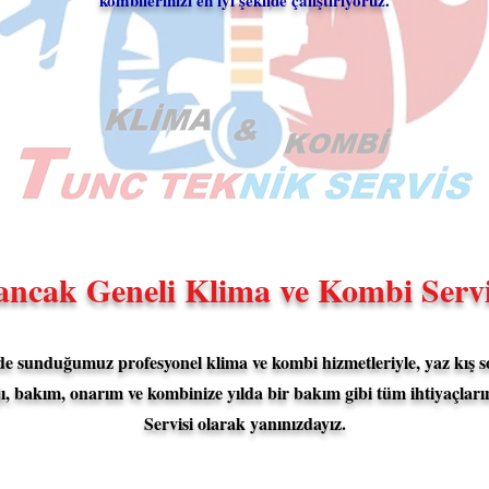
kombilerinizi en iyi şekilde çalıştırıyoruz.
ancak Geneli Klima ve Kombi Servi
de sunduğumuz profesyonel klima ve kombi hizmetleriyle, yaz kış s
jı, bakım, onarım ve kombinize yılda bir bakım gibi tüm ihtiyaçla
Servisi olarak yanınızdayız.