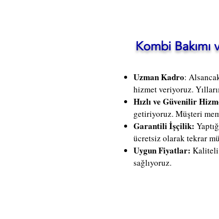
Kombi Bakımı 
Uzman Kadro
: Alsanca
hizmet veriyoruz. Yılları
Hızlı ve Güvenilir Hizm
getiriyoruz. Müşteri mem
Garantili İşçilik:
Yaptığ
ücretsiz olarak tekrar m
Uygun Fiyatlar:
Kalitel
sağlıyoruz.