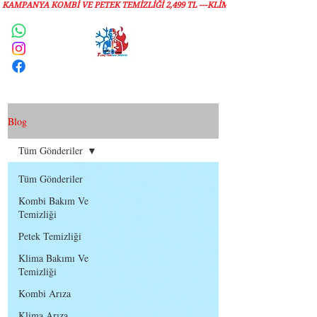
KAMPANYA KOMBİ VE PETEK TEMİZLIĞI 2,499 TL ---KLİMA TEMİZLİĞİ 1,299 TL
Servis Talebi
Blog
Tüm Gönderiler
Tüm Gönderiler
Kombi Bakım Ve
Temizliği
Petek Temizliği
Klima Bakımı Ve
Temizliği
Kombi Arıza
Klima Arıza