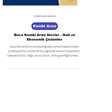
2 dakikada okunur
Kombi Arıza
Buca Kombi Arıza Servisi – Hızlı ve
Ekonomik Çözümler
Buca’da kombiniz arızalandığında, zaman kaybetmeden
profesyonel bir kombi servisi çağırarak sorunun büyümesini
önleyebilirsiniz. Doğru servis seçimi, hem güvenliğiniz hem de
cihazınızın ömrü için oldukça önemlidir.