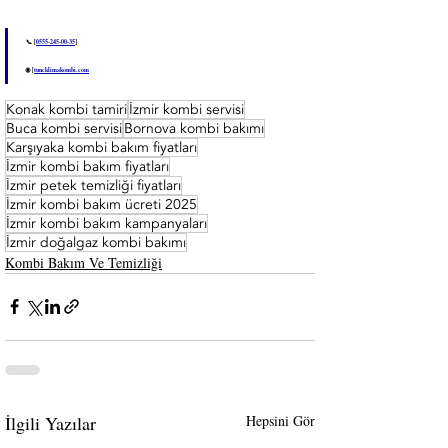
📞 [
0555-245-00-35
]
🌐 [
tuncklimakombi.com
Konak kombi tamiri
İzmir kombi servisi
Buca kombi servisi
Bornova kombi bakımı
Karşıyaka kombi bakım fiyatları
İzmir kombi bakım fiyatları
İzmir petek temizliği fiyatları
İzmir kombi bakım ücreti 2025
İzmir kombi bakım kampanyaları
İzmir doğalgaz kombi bakımı
Kombi Bakım Ve Temizliği
İlgili Yazılar
Hepsini Gör