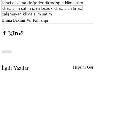
ikinci el klima değerlendirme
split klima alım
klima alım satım izmir
bozuk klima alan firma
çalışmayan klima alım satım
Klima Bakımı Ve Temizliği
İlgili Yazılar
Hepsini Gör