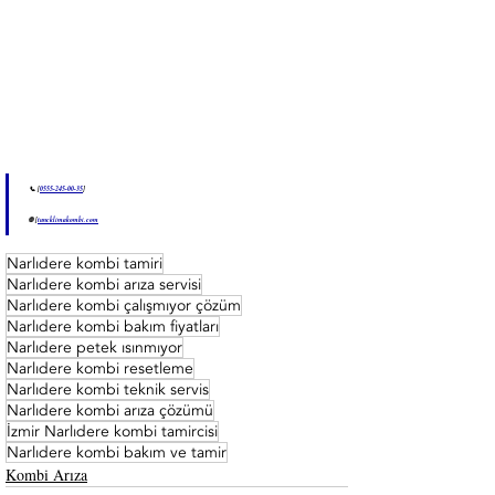
📞 [
0555-245-00-35
]
🌐 [
tuncklimakombi.com
Narlıdere kombi tamiri
Narlıdere kombi arıza servisi
Narlıdere kombi çalışmıyor çözüm
Narlıdere kombi bakım fiyatları
Narlıdere petek ısınmıyor
Narlıdere kombi resetleme
Narlıdere kombi teknik servis
Narlıdere kombi arıza çözümü
İzmir Narlıdere kombi tamircisi
Narlıdere kombi bakım ve tamir
Kombi Arıza