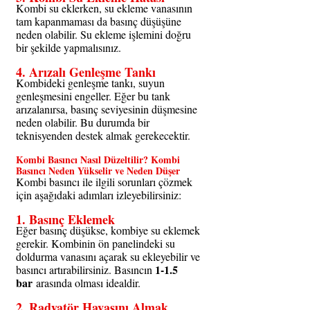
Kombi su eklerken, su ekleme vanasının 
tam kapanmaması da basınç düşüşüne 
neden olabilir. Su ekleme işlemini doğru 
bir şekilde yapmalısınız.
4. 
Arızalı Genleşme Tankı
Kombideki genleşme tankı, suyun 
genleşmesini engeller. Eğer bu tank 
arızalanırsa, basınç seviyesinin düşmesine 
neden olabilir. Bu durumda bir 
teknisyenden destek almak gerekecektir.
Kombi Basıncı Nasıl Düzeltilir? Kombi 
Basıncı Neden Yükselir ve Neden Düşer
Kombi basıncı ile ilgili sorunları çözmek 
için aşağıdaki adımları izleyebilirsiniz:
1. 
Basınç Eklemek
Eğer basınç düşükse, kombiye su eklemek 
gerekir. Kombinin ön panelindeki su 
doldurma vanasını açarak su ekleyebilir ve 
1-1.5 
basıncı artırabilirsiniz. Basıncın 
bar
 arasında olması idealdir.
2. 
Radyatör Havasını Almak