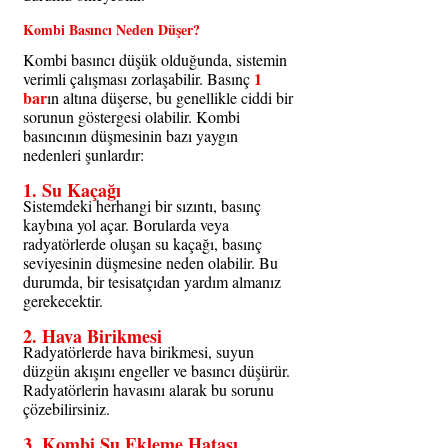
Kombi Basıncı Neden Düşer?
Kombi basıncı düşük olduğunda, sistemin 
1 
verimli çalışması zorlaşabilir. Basınç 
bar
ın altına düşerse, bu genellikle ciddi bir 
sorunun göstergesi olabilir. Kombi 
basıncının düşmesinin bazı yaygın 
nedenleri şunlardır:
1. 
Su Kaçağı
Sistemdeki herhangi bir sızıntı, basınç 
kaybına yol açar. Borularda veya 
radyatörlerde oluşan su kaçağı, basınç 
seviyesinin düşmesine neden olabilir. Bu 
durumda, bir tesisatçıdan yardım almanız 
gerekecektir.
2. 
Hava Birikmesi
Radyatörlerde hava birikmesi, suyun 
düzgün akışını engeller ve basıncı düşürür. 
Radyatörlerin havasını alarak bu sorunu 
çözebilirsiniz.
3. 
Kombi Su Ekleme Hatası