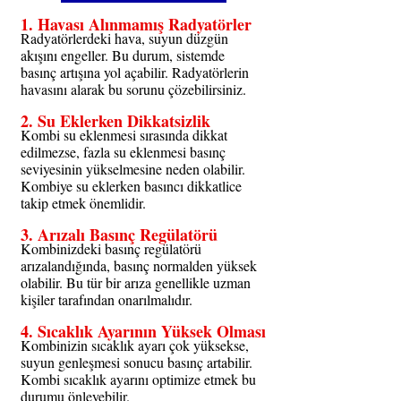
1. 
Havası Alınmamış Radyatörler
Radyatörlerdeki hava, suyun düzgün 
akışını engeller. Bu durum, sistemde 
basınç artışına yol açabilir. Radyatörlerin 
havasını alarak bu sorunu çözebilirsiniz.
2. 
Su Eklerken Dikkatsizlik
Kombi su eklenmesi sırasında dikkat 
edilmezse, fazla su eklenmesi basınç 
seviyesinin yükselmesine neden olabilir. 
Kombiye su eklerken basıncı dikkatlice 
takip etmek önemlidir.
3. 
Arızalı Basınç Regülatörü
Kombinizdeki basınç regülatörü 
arızalandığında, basınç normalden yüksek 
olabilir. Bu tür bir arıza genellikle uzman 
kişiler tarafından onarılmalıdır.
4. 
Sıcaklık Ayarının Yüksek Olması
Kombinizin sıcaklık ayarı çok yüksekse, 
suyun genleşmesi sonucu basınç artabilir. 
Kombi sıcaklık ayarını optimize etmek bu 
durumu önleyebilir.