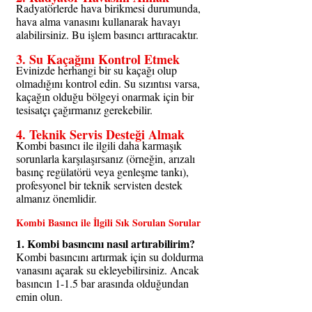
Radyatörlerde hava birikmesi durumunda, 
hava alma vanasını kullanarak havayı 
alabilirsiniz. Bu işlem basıncı arttıracaktır.
3. 
Su Kaçağını Kontrol Etmek
Evinizde herhangi bir su kaçağı olup 
olmadığını kontrol edin. Su sızıntısı varsa, 
kaçağın olduğu bölgeyi onarmak için bir 
tesisatçı çağırmanız gerekebilir.
4. 
Teknik Servis Desteği Almak
Kombi basıncı ile ilgili daha karmaşık 
sorunlarla karşılaşırsanız (örneğin, arızalı 
basınç regülatörü veya genleşme tankı), 
profesyonel bir teknik servisten destek 
almanız önemlidir.
Kombi Basıncı ile İlgili Sık Sorulan Sorular
1. Kombi basıncını nasıl artırabilirim?
Kombi basıncını artırmak için su doldurma 
vanasını açarak su ekleyebilirsiniz. Ancak 
basıncın 1-1.5 bar arasında olduğundan 
emin olun.