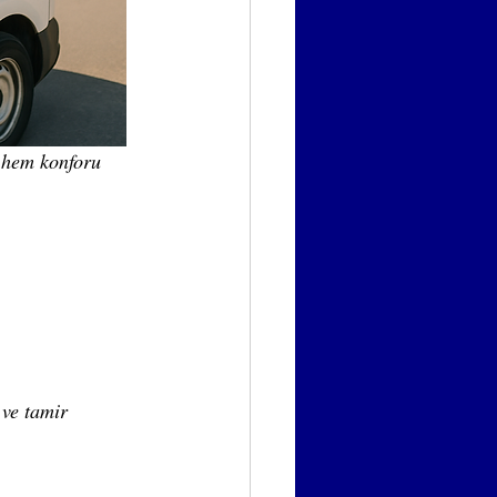
, hem konforu 
ve tamir 