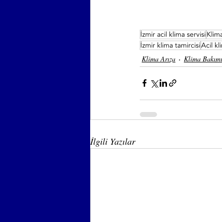
İzmir acil klima servisi
Klima
İzmir klima tamircisi
Acil kl
Klima Arıza
Klima Bakımı
İlgili Yazılar