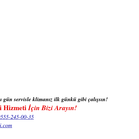
nı gün servisle klimanız ilk günkü gibi çalışsın!
i Hizmeti
 İçin Bizi Arayın!
0555-245-00-35
i.com