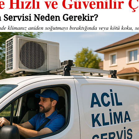
e Hızlı ve Güvenilir
a Servisi Neden Gerekir?
nde klimanız aniden soğutmayı bıraktığında veya kötü koku, se