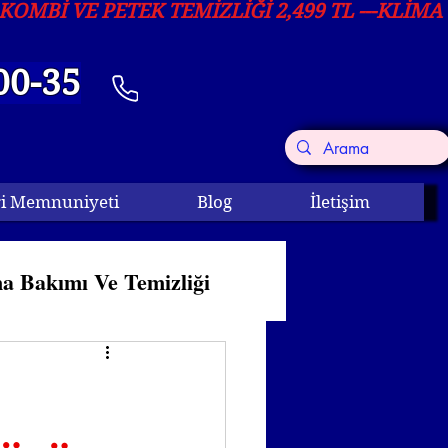
00-35
i Memnuniyeti
Blog
İletişim
a Bakımı Ve Temizliği