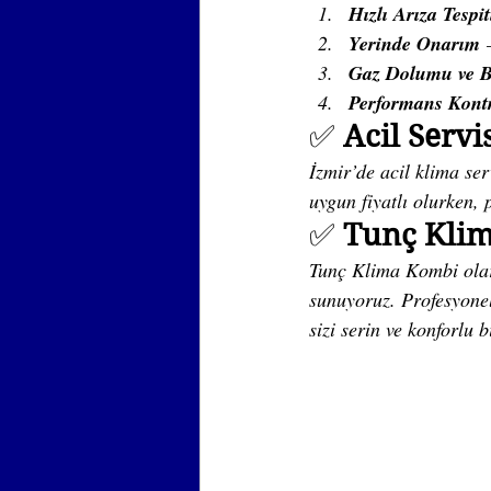
Hızlı Arıza Tespit
Yerinde Onarım
 
Gaz Dolumu ve 
Performans Kont
✅ 
Acil Servi
İzmir’de acil klima ser
uygun fiyatlı olurken, 
✅ 
Tunç Klim
Tunç Klima Kombi olar
sunuyoruz. Profesyonel
sizi serin ve konforlu