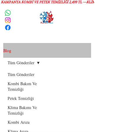
KAMPANYA KOMBİ VE PETEK TEMİZLIĞI 2,499 TL ---KLİMA TEMİZLİĞİ 1,299 TL
Servis Talebi
Blog
Tüm Gönderiler
Tüm Gönderiler
Kombi Bakım Ve
Temizliği
Petek Temizliği
Klima Bakımı Ve
Temizliği
Kombi Arıza
Klima Arıza