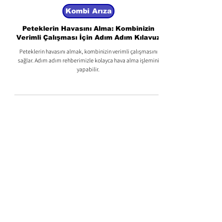
2 dakikada okunur
Kombi Arıza
Peteklerin Havasını Alma: Kombinizin
Verimli Çalışması İçin Adım Adım Kılavuz
Peteklerin havasını almak, kombinizin verimli çalışmasını
sağlar. Adım adım rehberimizle kolayca hava alma işlemini
yapabilir.