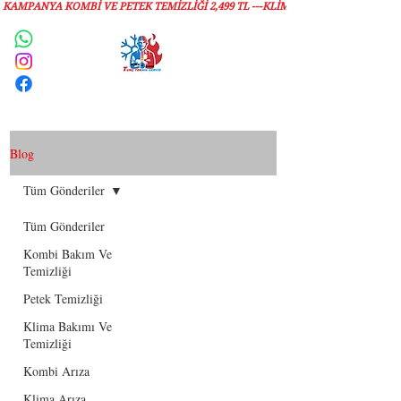
KAMPANYA KOMBİ VE PETEK TEMİZLIĞI 2,499 TL ---KLİMA TEMİZLİĞİ 1,299 TL
Servis Talebi
Blog
Tüm Gönderiler
Tüm Gönderiler
Kombi Bakım Ve
Temizliği
Petek Temizliği
Klima Bakımı Ve
Temizliği
Kombi Arıza
Klima Arıza