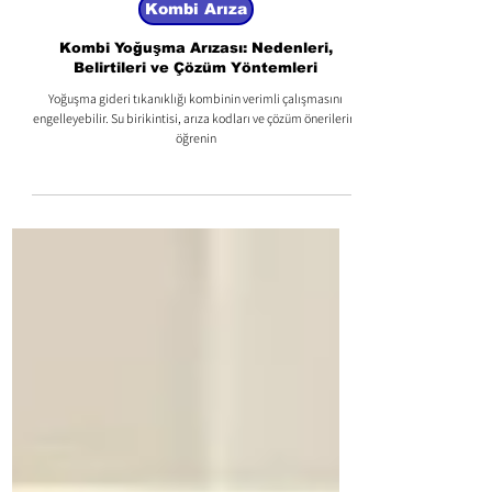
4 dakikada okunur
Kombi Arıza
Kombi Yoğuşma Arızası: Nedenleri,
Belirtileri ve Çözüm Yöntemleri
Yoğuşma gideri tıkanıklığı kombinin verimli çalışmasını
engelleyebilir. Su birikintisi, arıza kodları ve çözüm önerilerini
öğrenin