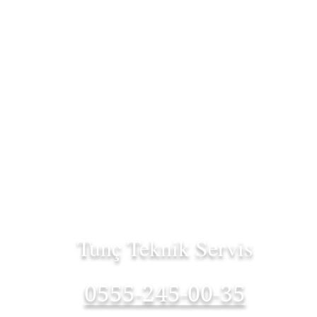
Tunç Teknik Servis
0555-245-00-35