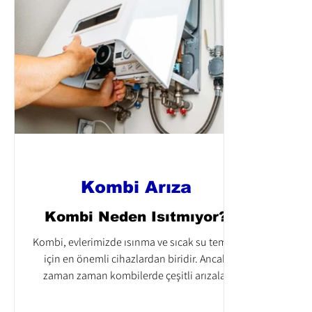
Kombi Arıza
Kombi Neden Isıtmıyor?
Kombi, evlerimizde ısınma ve sıcak su temini
için en önemli cihazlardan biridir. Ancak
zaman zaman kombilerde çeşitli arızalar
meydana...