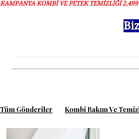
KAMPANYA KOMBİ VE PETEK TEMİZLIĞI 2,499 T
Bi
Ana Sayfa
Hizmetlerimiz
Hizme
Tüm Gönderiler
Kombi Bakım Ve Temizl