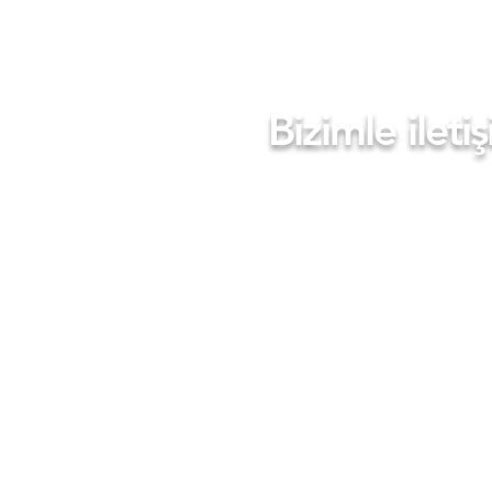
Bizimle ilet