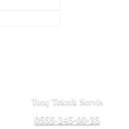
Tunç Teknik Servis
0555-245-00-35