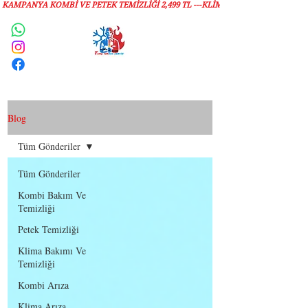
KAMPANYA KOMBİ VE PETEK TEMİZLIĞI 2,499 TL ---KLİMA TEMİZLİĞİ 1,299 TL
Servis Talebi
Blog
Tüm Gönderiler
Tüm Gönderiler
Kombi Bakım Ve
Temizliği
Petek Temizliği
Klima Bakımı Ve
Temizliği
Kombi Arıza
Klima Arıza