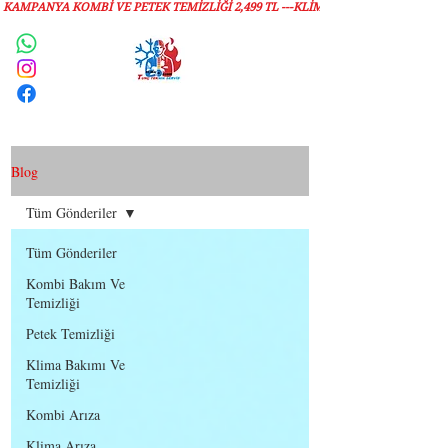
KAMPANYA KOMBİ VE PETEK TEMİZLIĞI 2,499 TL ---KLİMA TEMİZLİĞİ 1,299 TL
Servis Talebi
Blog
Tüm Gönderiler
Tüm Gönderiler
Kombi Bakım Ve
Temizliği
Petek Temizliği
Klima Bakımı Ve
Temizliği
Kombi Arıza
Klima Arıza