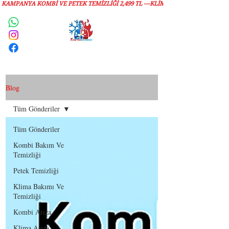
KAMPANYA KOMBİ VE PETEK TEMİZLIĞI 2,499 TL ---KLİMA TEMİZLİĞİ 1,299 TL
Servis Talebi
Blog
Tüm Gönderiler
Tüm Gönderiler
Kombi Bakım Ve
Temizliği
Petek Temizliği
Klima Bakımı Ve
Temizliği
Kombi Arıza
Klima Arıza